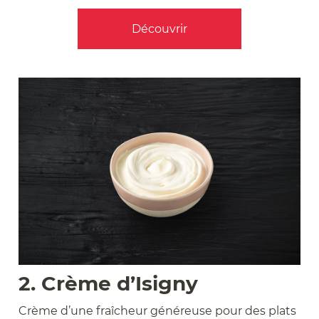
Découvrir
2. Crème d’Isigny
Crème d’une fraîcheur généreuse pour des plats