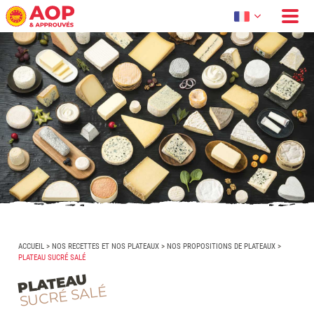
ACCUEIL
>
NOS RECETTES ET NOS PLATEAUX
>
NOS PROPOSITIONS DE PLATEAUX
>
PLATEAU SUCRÉ SALÉ
PLATEAU
SUCRÉ SALÉ