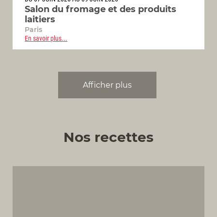
Salon du fromage et des produits
laitiers
Paris
En savoir plus...
Afficher plus
Nos recettes