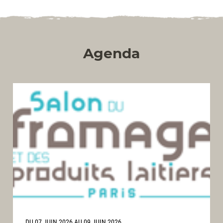
Agenda
DU 07 JUIN 2026 AU 09 JUIN 2026