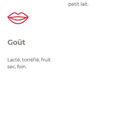
petit lait.
Goût
Lacté, torréfié, fruit
sec, foin.