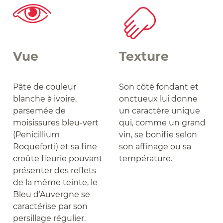
Vue
Texture
Pâte de couleur
Son côté fondant et
blanche à ivoire,
onctueux lui donne
parsemée de
un caractère unique
moisissures bleu-vert
qui, comme un grand
(Penicillium
vin, se bonifie selon
Roqueforti) et sa fine
son affinage ou sa
croûte fleurie pouvant
température.
présenter des reflets
de la même teinte, le
Bleu d’Auvergne se
caractérise par son
persillage régulier.