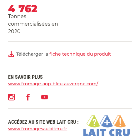
4 762
Tonnes
commercialisées en
2020
Télécharger la
fiche technique du produit
EN SAVOIR PLUS
www.fromage-aop-bleu-auvergne.com/
ACCÉDEZ AU SITE WEB LAIT CRU :
www.fromagesaulaitcru.fr