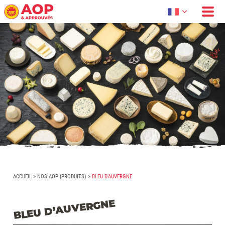
ACCUEIL
>
NOS AOP (PRODUITS)
>
BLEU D’AUVERGNE
BLEU D’AUVERGNE