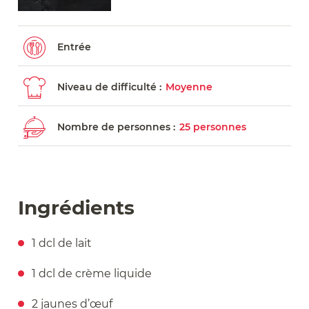
Entrée
Niveau de difficulté :
Moyenne
Nombre de personnes :
25 personnes
Ingrédients
1 dcl de lait
1 dcl de crème liquide
2 jaunes d’œuf