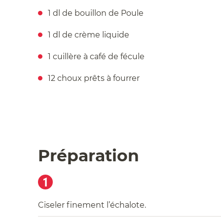
1 dl de bouillon de Poule
1 dl de crème liquide
1 cuillère à café de fécule
12 choux prêts à fourrer
Préparation
1
Ciseler finement l’échalote.