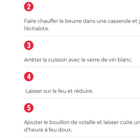
2
Faire chauffer le beurre dans une casserole et y 
l’échalote.
3
Arrêter la cuisson avec le verre de vin blanc.
4
Laisser sur le feu et réduire.
5
Ajouter le bouillon de volaille et laisser cuire u
d’heure à feu doux.