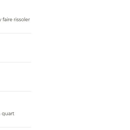
faire rissoler
n quart