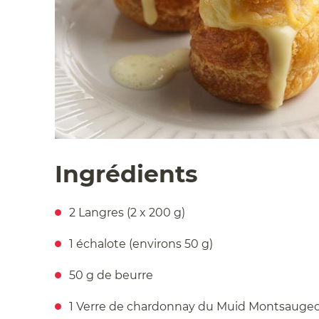
Ingrédients
2 Langres (2 x 200 g)
1 échalote (environs 50 g)
50 g de beurre
1 Verre de chardonnay du Muid Montsaugeon