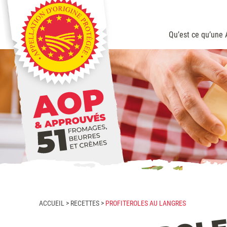
Qu’est ce qu’une
Nos en
Les chif
ACCUEIL
>
RECETTES
>
PROFITEROLES AU LANGRES