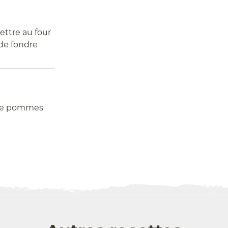
ettre au four
 de fondre
 de pommes