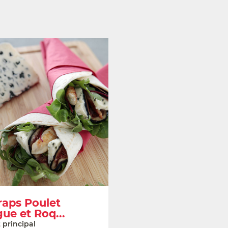
aps Poulet
gue et Roq...
 principal