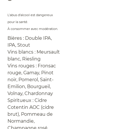
L’abus d’alcool est dangereux
pour la santé.
À consommer avec modération.
Bières : Double IPA,
IPA, Stout
Vins blancs : Meursault
blanc, Riesling
Vins rouges : Fronsac
rouge, Gamay, Pinot
noir, Pomerol, Saint-
Emilion, Bourgueil,
Volnay, Chardonnay
Spiritueux : Cidre
Cotentin AOC (cidre
brut), Pommeau de
Normandie,
Champagne rosé