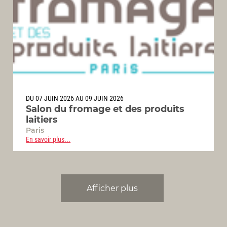
DU 07 JUIN 2026 AU 09 JUIN 2026
Salon du fromage et des produits
laitiers
Paris
En savoir plus...
Afficher plus