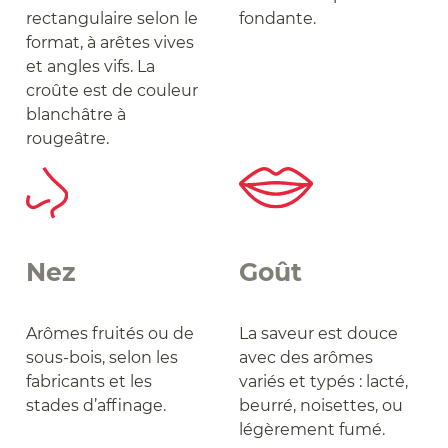
rectangulaire selon le
fondante.
format, à arêtes vives
et angles vifs. La
croûte est de couleur
blanchâtre à
rougeâtre.
Nez
Goût
Arômes fruités ou de
La saveur est douce
sous-bois, selon les
avec des arômes
fabricants et les
variés et typés : lacté,
stades d’affinage.
beurré, noisettes, ou
légèrement fumé.