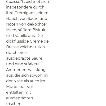
épaisse“) zeichnet sich
insbesondere durch
ihre Cremigkeit, einen
Hauch von Säure und
Noten von gekochter
Milch, süßem Biskuit
und Vanille aus. Die
dickflüssige Crème de
Bresse zeichnet sich
durch eine
ausgeprägte Säure
und eine stärkere
Aromenentwicklung
aus, die sich sowohl in
der Nase als auch im
Mund kraftvoll
entfalten mit
ausgeprägten
frischen