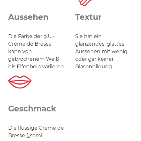
Aussehen
Textur
Die Farbe der g.U.-
Sie hat ein
Crème de Bresse
glänzendes, glattes
kann von
Aussehen mit wenig
gebrochenem Weiß
oder gar keiner
bis Elfenbein variieren.
Blasenbildung.
Geschmack
Die flüssige Crème de
Bresse („semi-