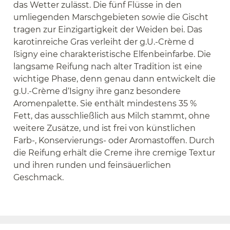
das Wetter zulässt. Die fünf Flüsse in den
umliegenden Marschgebieten sowie die Gischt
tragen zur Einzigartigkeit der Weiden bei. Das
karotinreiche Gras verleiht der g.U.-Crème d
´Isigny eine charakteristische Elfenbeinfarbe. Die
langsame Reifung nach alter Tradition ist eine
wichtige Phase, denn genau dann entwickelt die
g.U.-Crème d‘Isigny ihre ganz besondere
Aromenpalette. Sie enthält mindestens 35 %
Fett, das ausschließlich aus Milch stammt, ohne
weitere Zusätze, und ist frei von künstlichen
Farb-, Konservierungs- oder Aromastoffen. Durch
die Reifung erhält die Creme ihre cremige Textur
und ihren runden und feinsäuerlichen
Geschmack.